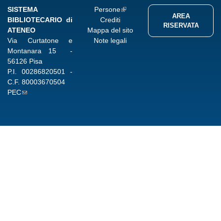
SISTEMA
Persone
AREA
BIBLIOTECARIO di
Crediti
RISERVATA
ATENEO
Mappa del sito
Via Curtatone e
Note legali
Montanara 15 -
56126 Pisa
P.I.
00286820501
-
C.F.
80003670504
PEC