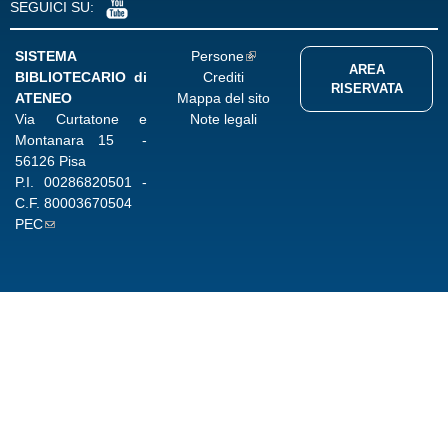
SEGUICI SU:
SISTEMA
Persone
AREA
BIBLIOTECARIO di
Crediti
RISERVATA
ATENEO
Mappa del sito
Via Curtatone e
Note legali
Montanara 15 -
56126 Pisa
P.I.
00286820501
-
C.F.
80003670504
PEC