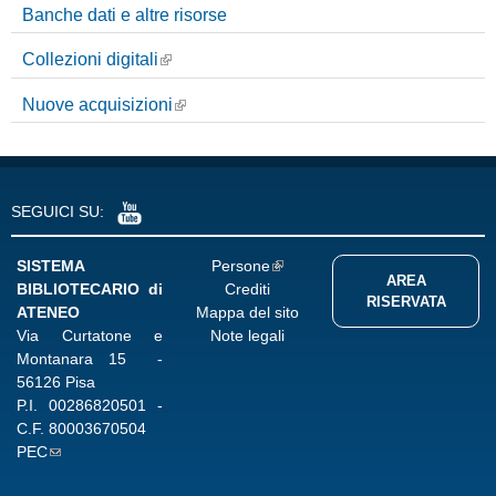
Banche dati e altre risorse
Collezioni digitali
Nuove acquisizioni
SEGUICI SU:
SISTEMA
Persone
AREA
BIBLIOTECARIO di
Crediti
RISERVATA
ATENEO
Mappa del sito
Via Curtatone e
Note legali
Montanara 15 -
56126 Pisa
P.I.
00286820501
-
C.F.
80003670504
PEC