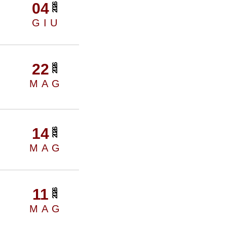
04
2026
GIU
22
2026
MAG
14
2026
MAG
11
2026
MAG