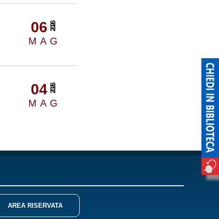
06
2026
MAG
04
2026
MAG
AREA RISERVATA