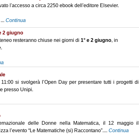
ivato l'accesso a circa 2250 ebook dell'editore Elsevier.
...
Continua
e 2 giugno
Ateneo resteranno chiuse nei giorni di
1° e 2 giugno
, in
e.
ua
ale
1:00 si svolgerà l’Open Day per presentare tutti i progetti di
e presso Unipi.
o
ternazionale delle Donne nella Matematica, il 12 maggio il
zza l’evento “Le Matematiche (si) Raccontano”....
Continua