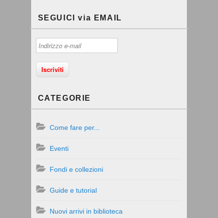
SEGUICI via EMAIL
CATEGORIE
Come fare per...
Eventi
Fondi e collezioni
Guide e tutorial
Nuovi arrivi in biblioteca