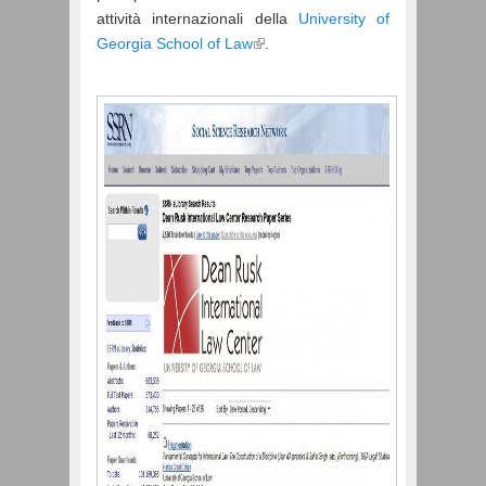
attività internazionali della
University of
Georgia School of Law
.