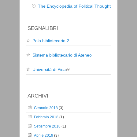
The Encyclopedia of Political Thought
SEGNALIBRI
Polo bibliotecario 2
Sistema bibliotecario di Ateneo
Università di Pisa
ARCHIVI
Gennaio 2018
(3)
Febbraio 2018
(1)
Settembre 2018
(1)
Aprile 2019
(3)